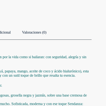
icional
Valoraciones (0)
 por la vida como si bailaran: con seguridad, alegría y sin
á, papaya, mango, aceite de coco y ácido hialurónico), esta
con un sutil toque de brillo que resalta tu esencia.
r.
gosas, grosella negra y jazmín, sobre una base cremosa de
r mucho. Sofisticada, moderna y con ese toque Sendanza: