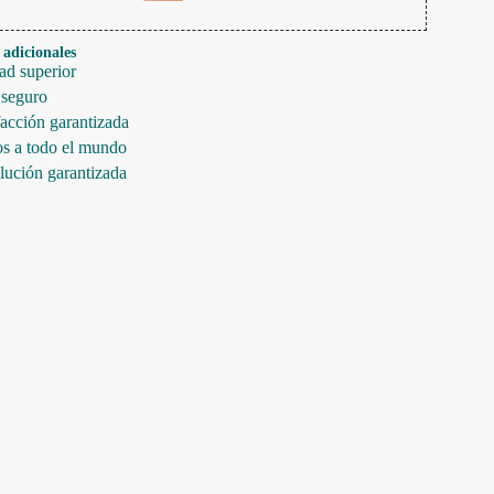
 adicionales
ad superior
 seguro
facción garantizada
s a todo el mundo
ución garantizada