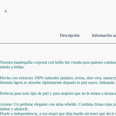
Descripción
Información ad
Nuestra mantequilla corporal con brillo fue creada para quienes caminan
miedo a brillar.
Hecha con extractos 100% naturales (pepino, avena, aloe vera, maracuy
fórmula ligera se absorbe rápidamente dejando tu piel suave, hidratada y 
Perfecta para todo tipo de piel y para mujeres que no le temen a destaca
Aroma: Un perfume elegante con alma rebelde. Combina frutas rojas ju
ámbar y almizcle.
Huele a independencia, a esa mujer que deja huella sin tener que deci