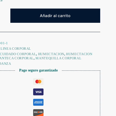
Añadir al carrito
01-1
:
LINEA CORPORAL
CUIDADO CORPORAL
,
HUMECTACION
,
HUMECTACION
ANTECA CORPORAL
,
MANTEQUILLA CORPORAL
DANZA
Pago seguro garantizado