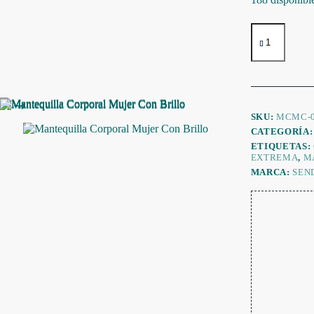
Mantequilla
Corporal
Mujer
Con
Brillo
cantidad
SKU:
MCMC-0
CATEGORÍA
ETIQUETAS:
EXTREMA
,
M
MARCA:
SEN