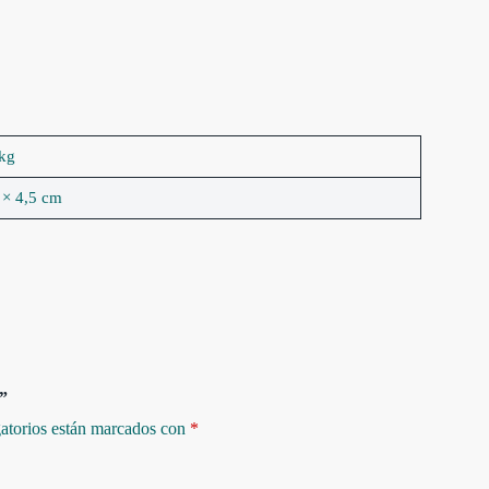
 kg
 × 4,5 cm
”
atorios están marcados con
*